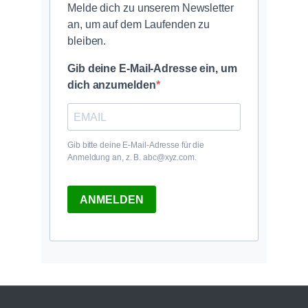
Melde dich zu unserem Newsletter
an, um auf dem Laufenden zu
bleiben.
Gib deine E-Mail-Adresse ein, um
dich anzumelden
Gib bitte deine E-Mail-Adresse für die
Anmeldung an, z. B. abc@xyz.com.
ANMELDEN