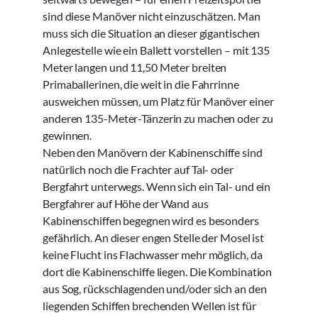
sind diese Manöver nicht einzuschätzen. Man
muss sich die Situation an dieser gigantischen
Anlegestelle wie ein Ballett vorstellen – mit 135
Meter langen und 11,50 Meter breiten
Primaballerinen, die weit in die Fahrrinne
ausweichen müssen, um Platz für Manöver einer
anderen 135-Meter-Tänzerin zu machen oder zu
gewinnen.
Neben den Manövern der Kabinenschiffe sind
natürlich noch die Frachter auf Tal- oder
Bergfahrt unterwegs. Wenn sich ein Tal- und ein
Bergfahrer auf Höhe der Wand aus
Kabinenschiffen begegnen wird es besonders
gefährlich. An dieser engen Stelle der Mosel ist
keine Flucht ins Flachwasser mehr möglich, da
dort die Kabinenschiffe liegen. Die Kombination
aus Sog, rückschlagenden und/oder sich an den
liegenden Schiffen brechenden Wellen ist für